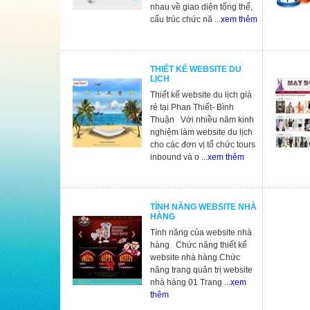
nhau về giao diện tổng thể,
cấu trúc chức nă ...
xem thêm
THIẾT KẾ WEBSITE DU
LỊCH
Thiết kế website du lịch giá
rẻ tại Phan Thiết- Bình
Thuận Với nhiều năm kinh
nghiệm làm website du lịch
cho các đơn vị tổ chức tours
inbound và o ...
xem thêm
TÍNH NĂNG WEBSITE NHÀ
HÀNG
Tính năng của website nhà
hàng Chức năng thiết kế
website nhà hàng Chức
năng trang quản trị website
nhà hàng 01 Trang ...
xem
thêm