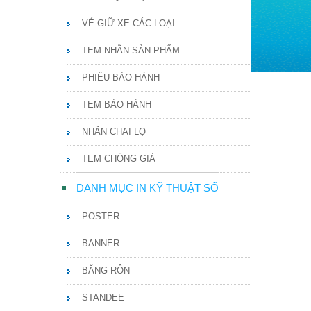
VÉ GIỮ XE CÁC LOẠI
TEM NHÃN SẢN PHẨM
PHIẾU BẢO HÀNH
TEM BẢO HÀNH
NHÃN CHAI LỌ
TEM CHỐNG GIẢ
DANH MỤC IN KỸ THUẬT SỐ
POSTER
BANNER
BĂNG RÔN
STANDEE