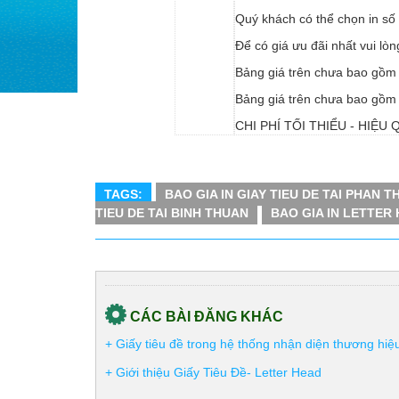
Quý khách
có thể chọn in số 
Để có giá ưu đãi nhất vui lò
Bảng giá trên chưa bao gồm
Bảng giá trên chưa bao gồm c
CHI PHÍ TỐI THIỂU - HIỆU 
TAGS:
BAO GIA IN GIAY TIEU DE TAI PHAN T
TIEU DE TAI BINH THUAN
BAO GIA IN LETTER 
CÁC BÀI ĐĂNG KHÁC
+ Giấy tiêu đề trong hệ thống nhận diện thương hiệ
+ Giới thiệu Giấy Tiêu Đề- Letter Head