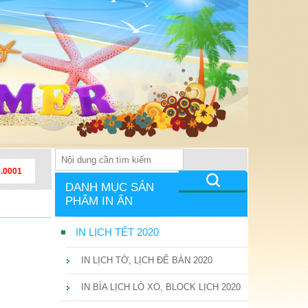
6.0001
DANH MỤC SẢN
PHẨM IN ẤN
IN LỊCH TẾT 2020
IN LỊCH TỜ, LỊCH ĐỂ BÀN 2020
IN BÌA LỊCH LÒ XO, BLOCK LỊCH 2020