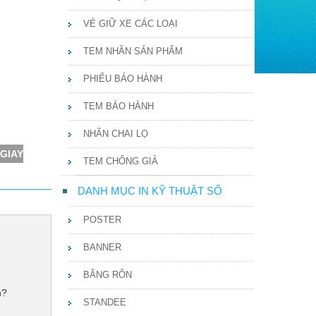
VÉ GIỮ XE CÁC LOẠI
TEM NHÃN SẢN PHẨM
PHIẾU BẢO HÀNH
TEM BẢO HÀNH
NHÃN CHAI LỌ
 GIAY
TEM CHỐNG GIẢ
DANH MỤC IN KỸ THUẬT SỐ
POSTER
BANNER
BĂNG RÔN
n?
STANDEE