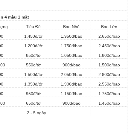
 in 4 màu 1 mặt
ượng
Tiêu Đề
Bao Nhỏ
Bao Lớn
00
1.450đ/tờ
1.950đ/bao
2.650đ/bao
00
1.200đ/tờ
1.750đ/bao
2.450đ/bao
00
850đ/tờ
1.050đ/bao
1.800đ/bao
000
550đ/tờ
900đ/bao
1.500đ/bao
00
1.500đ/tờ
2.050đ/bao
2.800đ/bao
00
1.350đ/tờ
1.900đ/bao
2.550đ/bao
00
950đ/tờ
1.150đ/bao
1.750đ/bao
000
650đ/tờ
900đ/bao
1.450đ/bao
2 - 5 ngày