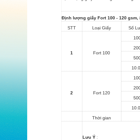
Định lượng giấy Fort 100 - 120
gsm
,
STT
Loại Giấy
Số L
10
20
1
Fort 100
50
10.
10
20
2
Fort 120
50
10.
Thời gian
Lưu Ý
: