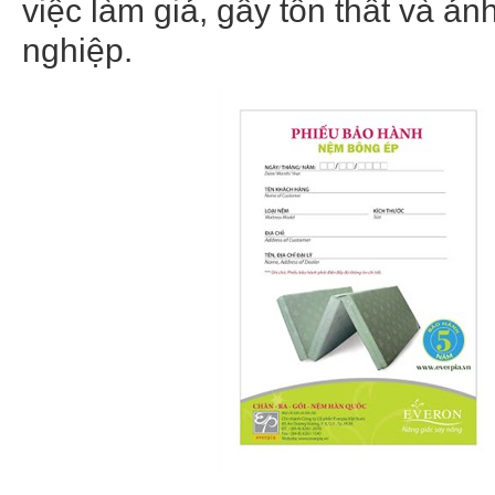
việc làm giả, gây tổn thất và ả
nghiệp.