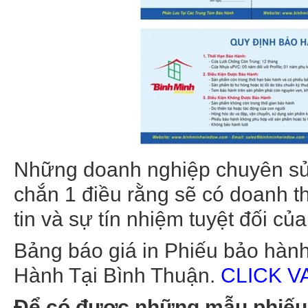
Những doanh nghiệp chuyên sử
chắn 1 điều rằng sẽ có doanh t
tin và sự tín nhiệm tuyệt đối 
Bảng báo giá in Phiếu bảo hành 
Hành Tại Bình Thuận.
CLICK V
Để có được những mẫu phiếu b