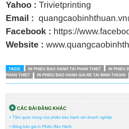
Yahoo :
Trivietprinting
Email :
quangcaobinhthuan.v
Facebook :
https://www.facebook
Website :
www.quangcaobinhth
TAGS:
IN PHIEU BAO HANH TAI PHAN THIET
IN PHIEU 
PHAN THIET
IN PHIEU BAO HANH GIA RE TAI BINH THUAN
CÁC BÀI ĐĂNG KHÁC
+ Tầm quan trọng của phiếu bảo hành với doanh nghiệp
+ Bảng báo giá in Phiếu Bảo Hành