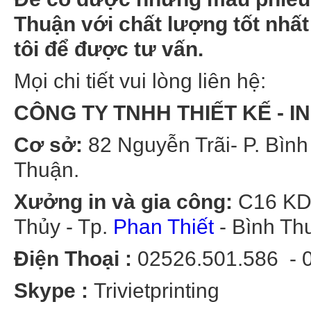
Thuận với chất lượng tốt nhất
tôi để được tư vấn.
Mọi chi tiết vui lòng liên hệ:
CÔNG TY TNHH THIẾT KẾ - IN 
Cơ sở:
82 Nguyễn Trãi- P. Bìn
Thuận.
Xưởng in và gia công:
C16 KDC
Thủy - Tp.
Phan Thiết
- Bình Th
Điện Thoại :
02526.501.586 - 09
Skype :
Trivietprintin