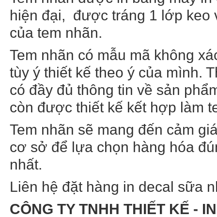
hiện đại, được tráng 1 lớp keo 
của tem nhãn.
Tem nhãn có mẫu mã không xác 
tùy ý thiết kế theo ý của mình.
có đầy đủ thông tin về sản phẩm
còn được thiết kế kết hợp làm t
Tem nhãn sẽ mang đến cảm giác 
cơ sở để lựa chọn hàng hóa đú
nhất.
Liên hệ đặt hàng in decal sữa 
CÔNG TY TNHH THIẾT KẾ - IN 