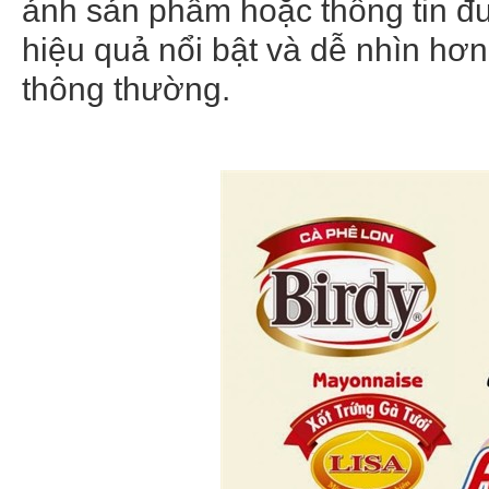
ảnh sản phẩm hoặc thông tin đư
hiệu quả nổi bật và dễ nhìn hơn
thông thường.