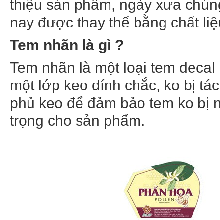
thiệu sản phẩm, ngày xưa chún
nay được thay thế bằng chất li
Tem nhãn là gì ?
Tem nhãn là một loại tem decal 
một lớp keo dính chắc, ko bị tá
phủ keo để đảm bảo tem ko bị n
trọng cho sản phẩm.