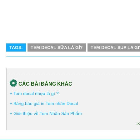
TAGS:
TEM DECAL SỮA LÀ GÌ?
TEM DECAL SUA LA GI
CÁC BÀI ĐĂNG KHÁC
+ Tem decal nhựa là gì ?
+ Bảng báo giá in Tem nhãn Decal
+ Giới thiệu về Tem Nhãn Sản Phẩm
>