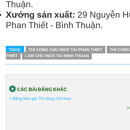
Thuận.
Xưởng sản xuất:
29 Nguyễn Hu
Phan Thiết - Bình Thuận.
TAGS:
THI CONG CHU INOX TAI PHAN THIET
THI CONG
THIET
LAM CHU INOX TAI BINH THUAN
CÁC BÀI ĐĂNG KHÁC
+ Bảng báo giá Thi công chữ Inox
>