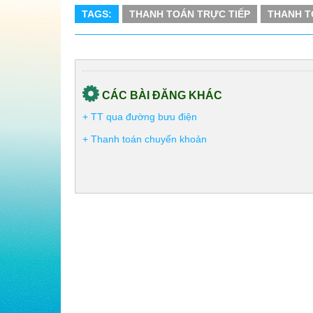
TAGS:
THANH TOÁN TRỰC TIẾP
THANH T
CÁC BÀI ĐĂNG KHÁC
+ TT qua đường bưu điện
+ Thanh toán chuyển khoản