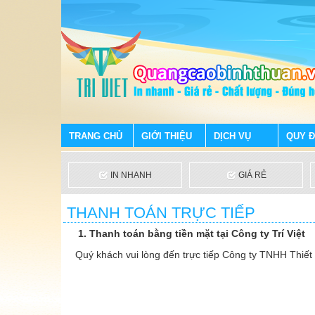
TRANG CHỦ
GIỚI THIỆU
DỊCH VỤ
QUY Đ
IN NHANH
GIÁ RẺ
THANH TOÁN TRỰC TIẾP
1. Thanh toán bằng tiền mặt tại Công ty Trí Việt
Quý khách vui lòng đến trực tiếp Công ty TNHH Thiết 