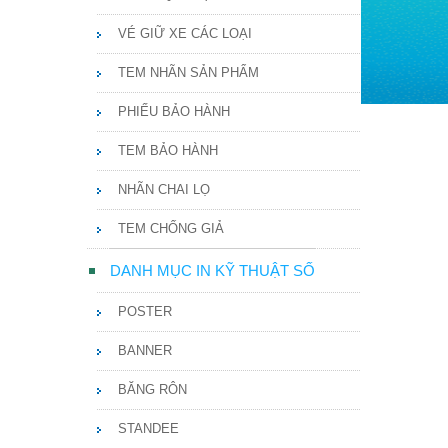
VÉ GIỮ XE CÁC LOẠI
TEM NHÃN SẢN PHẨM
PHIẾU BẢO HÀNH
TEM BẢO HÀNH
NHÃN CHAI LỌ
TEM CHỐNG GIẢ
DANH MỤC IN KỸ THUẬT SỐ
POSTER
BANNER
BĂNG RÔN
STANDEE