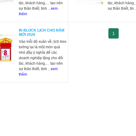
tác, khách hàng,… tạo nên
tác, khách hàng,
sự thân thiết, tình ...
xem
sự thân thiết, tìn .
thêm
IN BLOCK LỊCH CHO NĂM
1
MỚI 2020
Vào mỗi độ xuân về, lịch treo
tường lại là một món quà
nhỏ đầy ý nghĩa để các
doanh nghiệp tặng cho đối
tác, khách hàng,… tạo nên
sự thân thiết, tình ...
xem
thêm