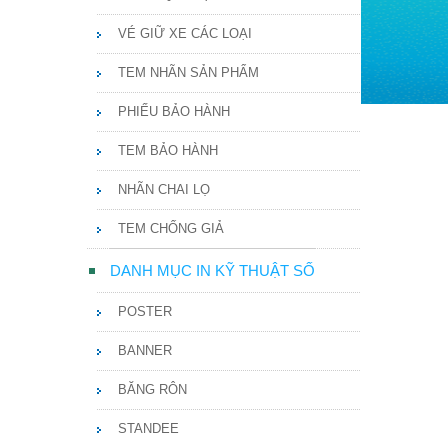
VÉ GIỮ XE CÁC LOẠI
TEM NHÃN SẢN PHẨM
PHIẾU BẢO HÀNH
TEM BẢO HÀNH
NHÃN CHAI LỌ
TEM CHỐNG GIẢ
DANH MỤC IN KỸ THUẬT SỐ
POSTER
BANNER
BĂNG RÔN
STANDEE