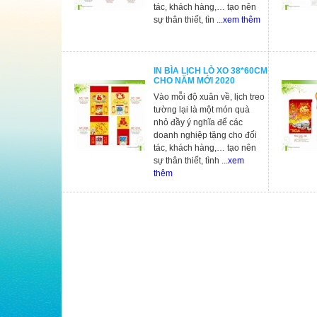
tác, khách hàng,… tạo nên
sự thân thiết, tìn ...
xem thêm
IN BÌA LỊCH LÒ XO 38*60CM
CHO NĂM MỚI 2020
Vào mỗi độ xuân về, lịch treo
tường lại là một món quà
nhỏ đầy ý nghĩa để các
doanh nghiệp tặng cho đối
tác, khách hàng,… tạo nên
sự thân thiết, tình ...
xem
thêm